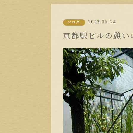
2013-06-24
ブログ
京都駅ビルの憩い