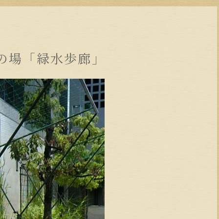
の場「緑水歩廊」