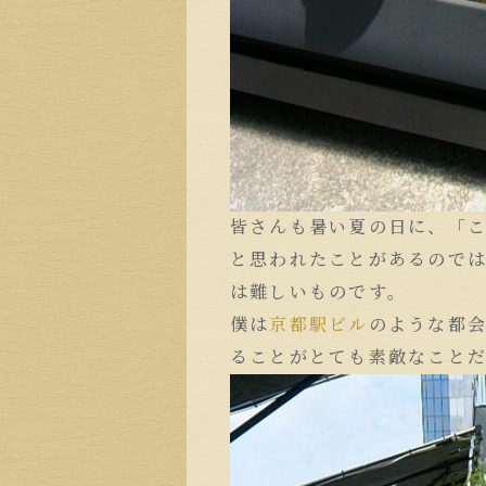
皆さんも暑い夏の日に、「
と思われたことがあるので
は難しいものです。
僕は
京都駅ビル
のような都
ることがとても素敵なこと