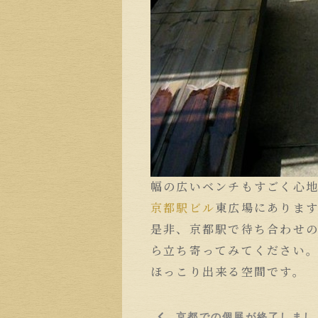
幅の広いベンチもすごく心
京都駅ビル
東広場にありま
是非、京都駅で待ち合わせ
ら立ち寄ってみてください
ほっこり出来る空間です。
京都での個展が終了しまし