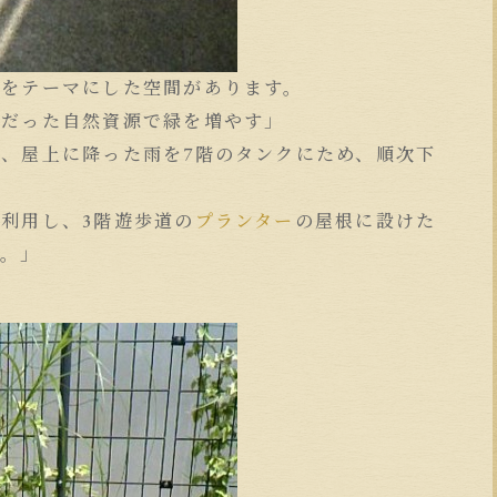
」をテーマにした空間があります。
用だった自然資源で緑を増やす」
、屋上に降った雨を7階のタンクにため、順次下
利用し、3階遊歩道の
プランター
の屋根に設けた
す。」