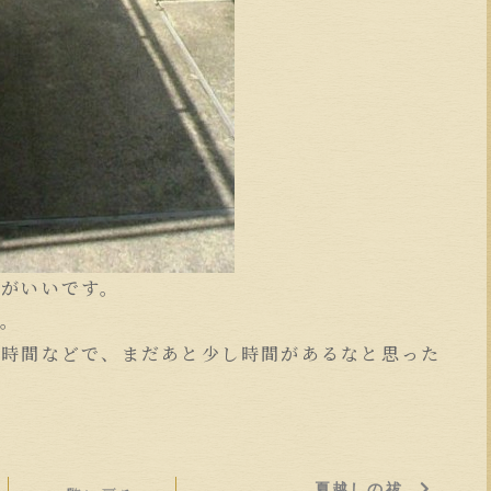
地がいいです。
す。
の時間などで、まだあと少し時間があるなと思った
。
夏越しの祓