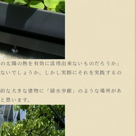
この太陽の熱を有効に活用出来ないものだろうか」
はないでしょうか。しかし実際にそれを実践するの
会的な大きな建物に「緑水歩廊」のような場所があ
だと思います。