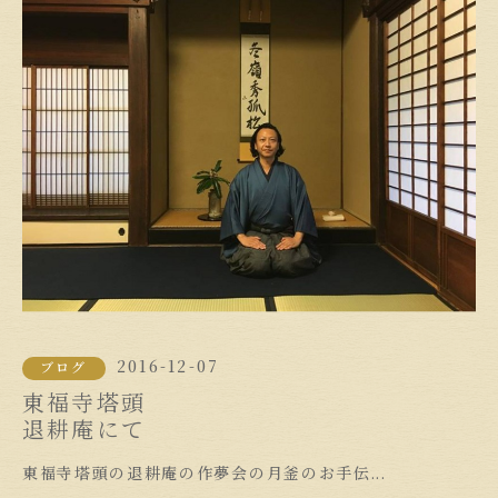
2016-12-07
ブログ
東福寺塔頭
退耕庵にて
東福寺塔頭の退耕庵の作夢会の月釜のお手伝...