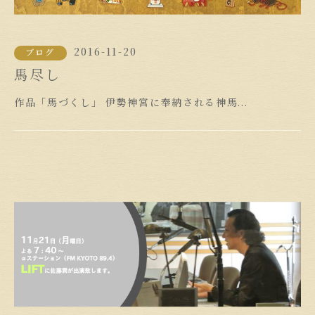
2016-11-20
ブログ
馬尽し
作品「馬づくし」 伊勢神宮に奉納される神馬...