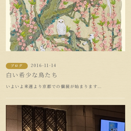
2016-11-14
ブログ
白い希少な鳥たち
いよいよ来週より京都での個展が始まります...