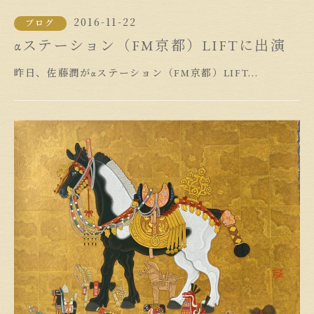
2016-11-22
ブログ
αステーション（FM京都）LIFTに出演
昨日、佐藤潤がαステーション（FM京都）LIFT...