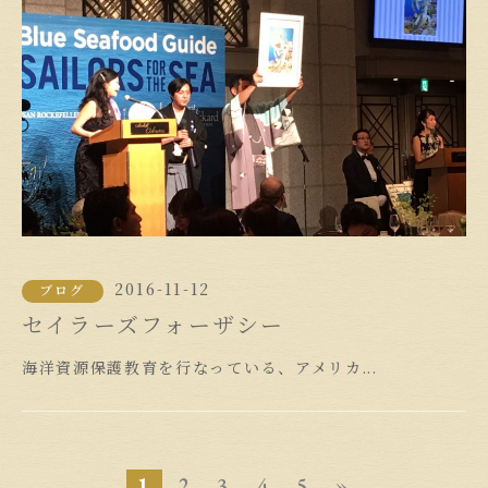
2016-11-12
ブログ
セイラーズフォーザシー
海洋資源保護教育を行なっている、アメリカ...
1
2
3
4
5
»