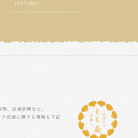
2017
(86)
版物、出演依頼など。
ィア出演に関する情報も下記