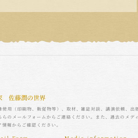
家 佐藤潤の世界
像使用（印刷物、販促物等）、取材、雑誌対談、講演依頼、出
ちらのメールフォームからご連絡ください。また、過去のメデ
ア情報からご確認ください。