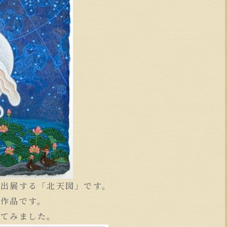
に出展する「北天図」です。
た作品です。
いてみました。