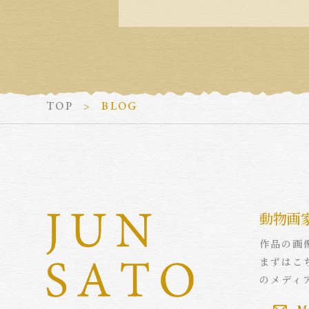
TOP
BLOG
動物画
作品の画
まずはこ
のメディ