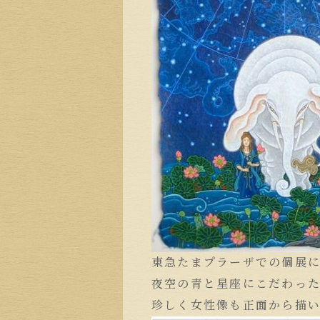
東急たまプラーザでの個展
夜空の青と星座にこだわっ
珍しく女性像も正面から描