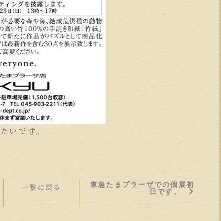
きたいです。
東急たまプラーザでの個展初
一覧に戻る
日です。