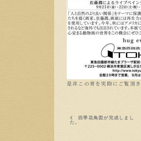
是非この青を実際にご覧頂
四季花鳥図が完成しまし
た。