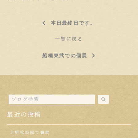
本日最終日です。
一覧に戻る
船橋東武での個展
最近の投稿
上野松坂屋で個展