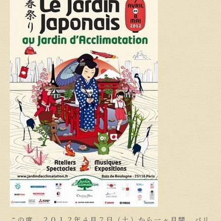
この度、２０１２年４月７日（土）から一ヶ月間、パリ