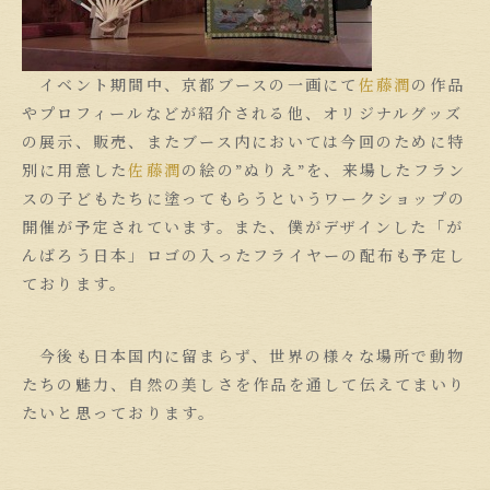
イベント期間中、京都ブースの一画にて
佐藤潤
の作品
やプロフィールなどが紹介される他、オリジナルグッズ
の展示、販売、またブース内においては今回のために特
別に用意した
佐藤潤
の絵の”ぬりえ”を、来場したフラン
スの子どもたちに塗ってもらうというワークショップの
開催が予定されています。また、僕がデザインした「が
んばろう日本」ロゴの入ったフライヤーの配布も予定し
ております。
今後も日本国内に留まらず、世界の様々な場所で動物
たちの魅力、自然の美しさを作品を通して伝えてまいり
たいと思っております。