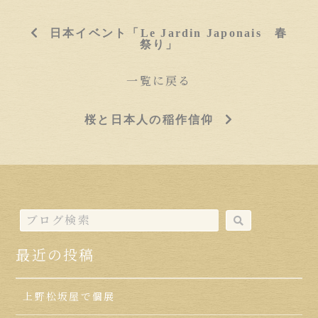
日本イベント「Le Jardin Japonais 春
祭り」
一覧に戻る
桜と日本人の稲作信仰
最近の投稿
上野松坂屋で個展