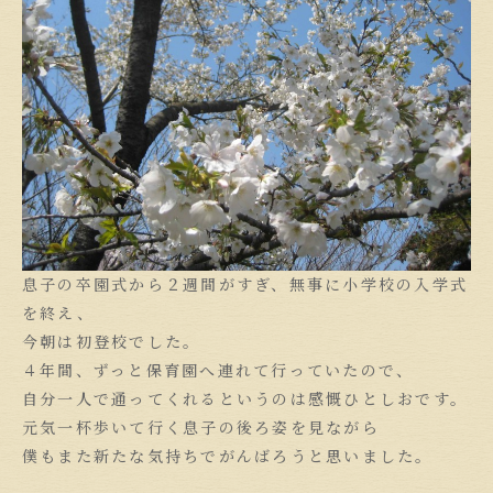
息子の卒園式から２週間がすぎ、無事に小学校の入学式
を終え、
今朝は初登校でした。
４年間、ずっと保育園へ連れて行っていたので、
自分一人で通ってくれるというのは感慨ひとしおです。
元気一杯歩いて行く息子の後ろ姿を見ながら
僕もまた新たな気持ちでがんばろうと思いました。