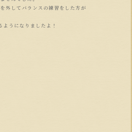
ルを外してバランスの練習をした方が
るようになりましたよ！