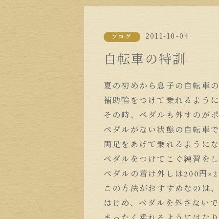
2011-10-04
ブログ
自転車の特訓
夏の初めから息子の自転車
補助輪をつけて乗れるよう
その時、ペダルも外すのが
ペダルがない状態の自転車
両足をあげて乗れるように
ペダルをつけてこぐ練習を
ペダルの着け外しは200円×
この方法がおすすめなのは
はじめ、ペダルを外さないで
まったく乗れるようにはな