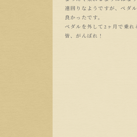
遠回りなようですが、ペダ
良かったです。
ペダルを外して2ヶ月で乗れ
皆、がんばれ！