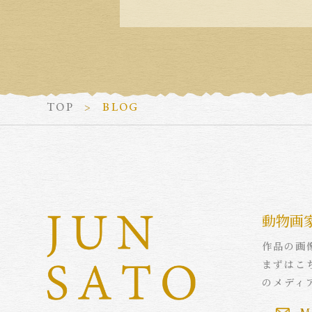
TOP
BLOG
動物画
作品の画
まずはこ
のメディ