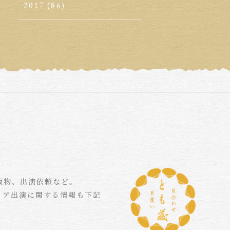
2017
(86)
版物、出演依頼など。
ィア出演に関する情報も下記