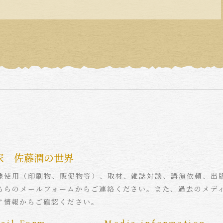
家 佐藤潤の世界
像使用（印刷物、販促物等）、取材、雑誌対談、講演依頼、出
ちらのメールフォームからご連絡ください。また、過去のメデ
ア情報からご確認ください。