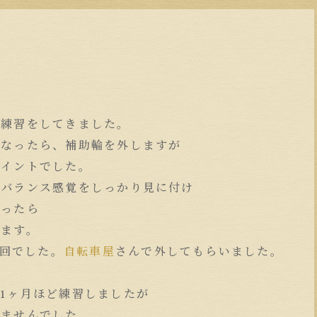
の練習をしてきました。
になったら、補助輪を外しますが
ポイントでした。
でバランス感覚をしっかり見に付け
なったら
します。
2回でした。
自転車屋
さんで外してもらいました。
、
1ヶ月ほど練習しましたが
りませんでした。