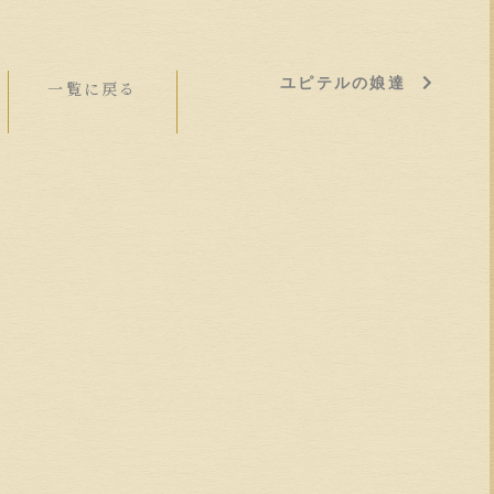
ユピテルの娘達
一覧に戻る