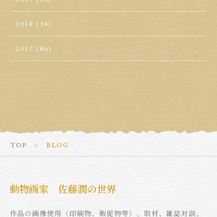
2018
(38)
2017
(86)
TOP
BLOG
動物画家 佐藤潤の世界
作品の画像使用（印刷物、販促物等）、取材、雑誌対談、