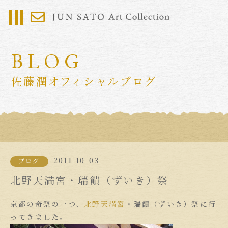
BLOG
佐藤潤オフィシャルブログ
2011-10-03
ブログ
北野天満宮・瑞饋（ずいき）祭
京都の奇祭の一つ、
北野天満宮
・瑞饋（ずいき）祭に行
ってきました。