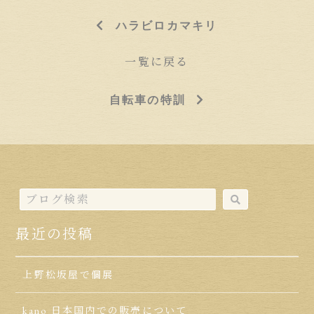
ハラビロカマキリ
一覧に戻る
自転車の特訓
最近の投稿
上野松坂屋で個展
kano 日本国内での販売について