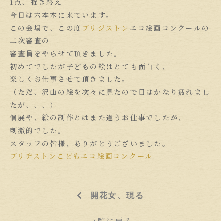
1点、描き終え
今日は六本木に来ています。
この会場で、この度
ブリジストン
エコ絵画コンクールの
二次審査の
審査員をやらせて頂きました。
初めてでしたが子どもの絵はとても面白く、
楽しくお仕事させて頂きました。
（ただ、沢山の絵を次々に見たので目はかなり疲れまし
たが、、、）
個展や、絵の制作とはまた違うお仕事でしたが、
刺激的でした。
スタッフの皆様、ありがとうございました。
ブリヂストンこどもエコ絵画コンクール
開花女、現る