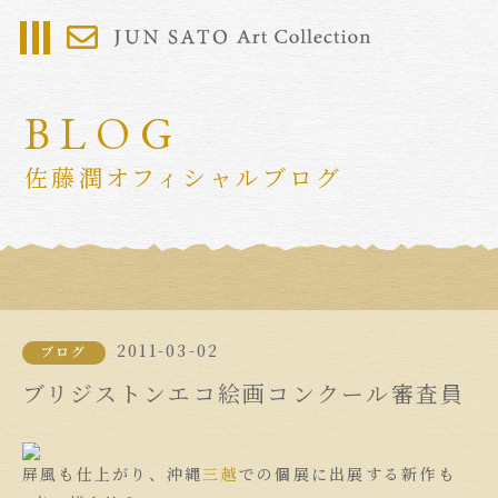
BLOG
佐藤潤オフィシャルブログ
2011-03-02
ブログ
ブリジストンエコ絵画コンクール審査員
屏風も仕上がり、沖縄
三越
での個展に出展する新作も