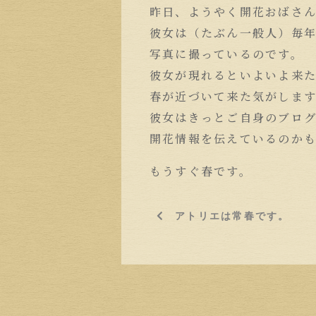
昨日、ようやく開花おばさ
彼女は（たぶん一般人）毎
写真に撮っているのです。
彼女が現れるといよいよ来
春が近づいて来た気がしま
彼女はきっとご自身のブロ
開花情報を伝えているのか
もうすぐ春です。
アトリエは常春です。