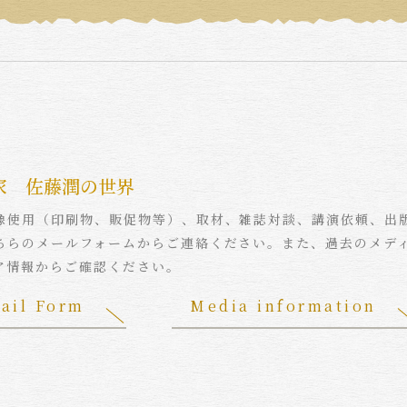
家 佐藤潤の世界
像使用（印刷物、販促物等）、取材、雑誌対談、講演依頼、出
ちらのメールフォームからご連絡ください。また、過去のメデ
ア情報からご確認ください。
ail Form
Media information