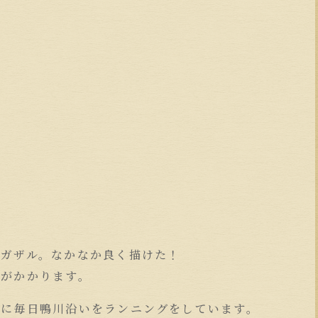
ナガザル。なかなか良く描けた！
間がかかります。
めに毎日鴨川沿いをランニングをしています。