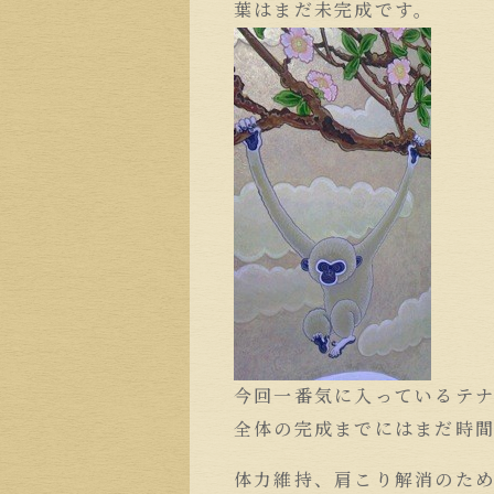
葉はまだ未完成です。
今回一番気に入っているテ
全体の完成までにはまだ時
体力維持、肩こり解消のた