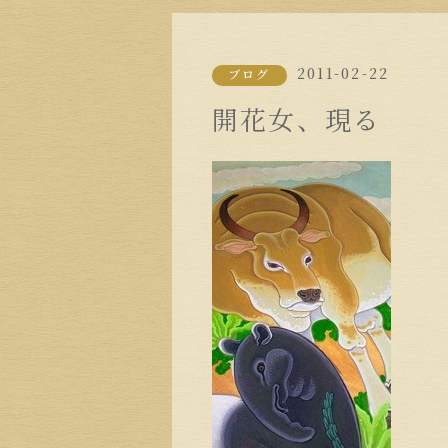
2011-02-22
ブログ
開花女、現る