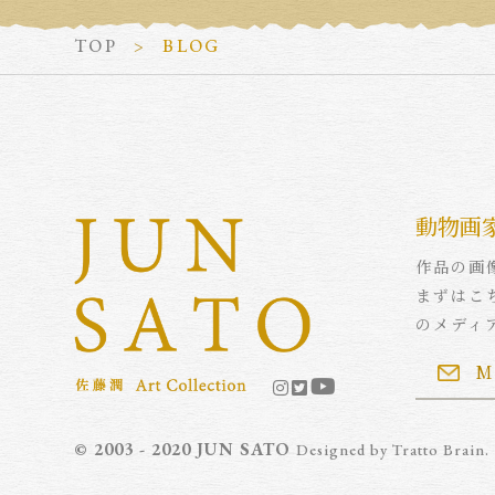
TOP
BLOG
動物画
作品の画
まずはこ
のメディ
M
© 2003 - 2020 JUN SATO
Designed by
Tratto Brain
.