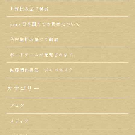
上野松坂屋で個展
kano 日本国内での販売について
名古屋松坂屋にて個展
ボードゲームが発売されます。
佐藤潤作品展 ジャパネスク
カテゴリー
ブログ
メディア