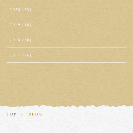
2020
(35)
2019
(18)
2018
(38)
2017
(86)
TOP
BLOG