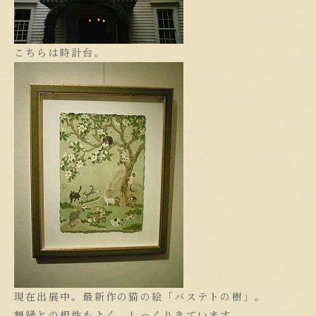
こちらは時計台。
現在出展中。最新作の猫の絵「バステトの樹」。
額縁との相性もよく、しっくりきています。