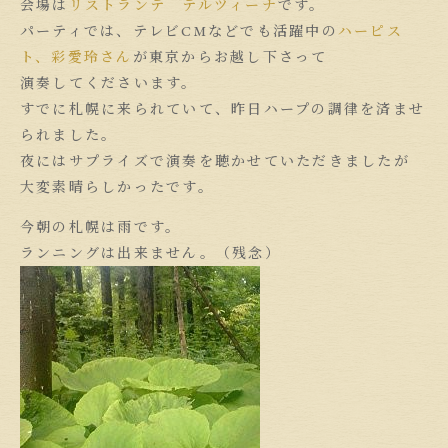
会場は
リストランテ テルツィーナ
です。
パーティでは、テレビCMなどでも活躍中の
ハーピス
ト、彩愛玲さん
が東京からお越し下さって
演奏してくださいます。
すでに札幌に来られていて、昨日ハープの調律を済ませ
られました。
夜にはサプライズで演奏を聴かせていただきましたが
大変素晴らしかったです。
今朝の札幌は雨です。
ランニングは出来ません。（残念）