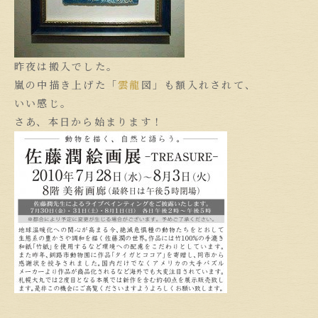
昨夜は搬入でした。
嵐の中描き上げた「
雲龍
図」も額入れされて、
いい感じ。
さあ、本日から始まります！