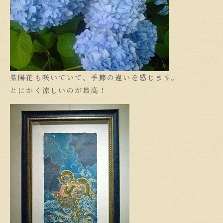
紫陽花も咲いていて、季節の違いを感じます。
とにかく涼しいのが最高！