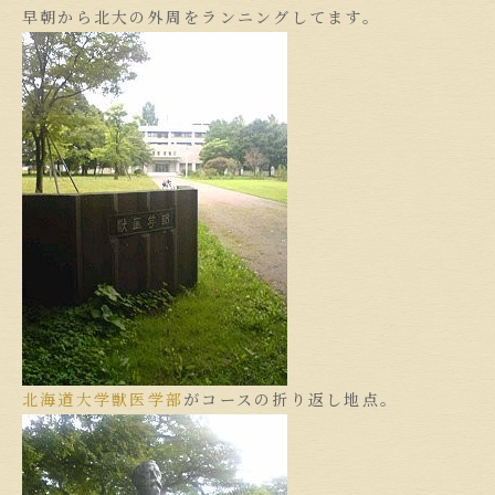
早朝から北大の外周をランニングしてます。
北海道大学
獣医学部
がコースの折り返し地点。