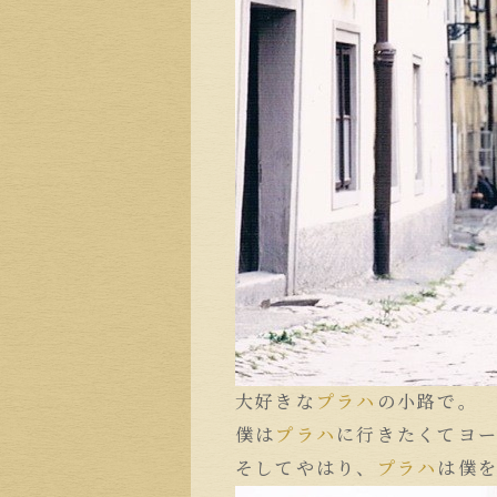
大好きな
プラハ
の小路で。
僕は
プラハ
に行きたくてヨ
そしてやはり、
プラハ
は僕