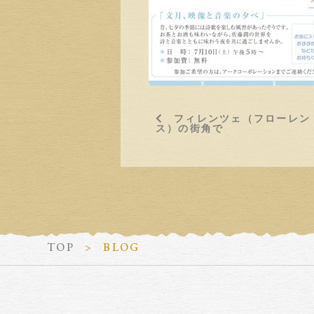
フィレンツェ（フローレン
ス）の街角で
TOP
BLOG