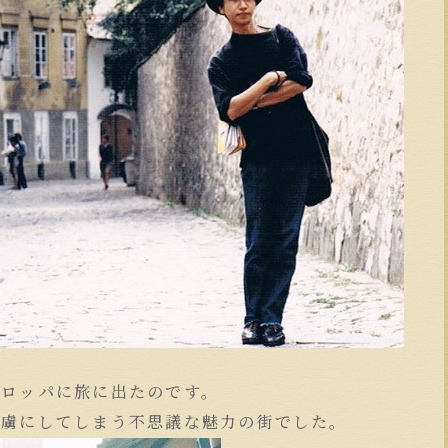
ーロッパに旅に出たのです。
を虜にしてしまう不思議な魅力の街でした。