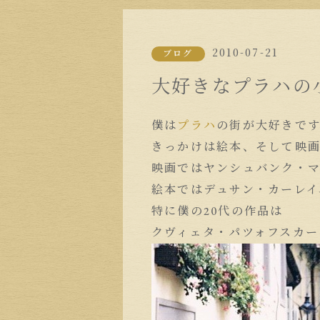
2010-07-21
ブログ
大好きなプラハの
僕は
プラハ
の街が大好きで
きっかけは絵本、そして映
映画ではヤンシュバンク・マ
絵本ではデュサン・カーレイ
特に僕の20代の作品は
クヴィェタ・パツォフスカー