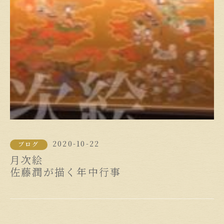
2020-10-22
ブログ
月次絵
佐藤潤が描く年中行事