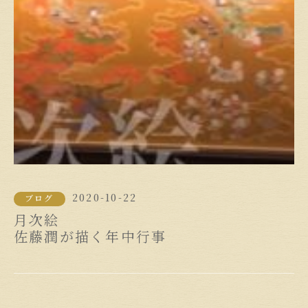
2020-10-22
ブログ
月次絵
佐藤潤が描く年中行事