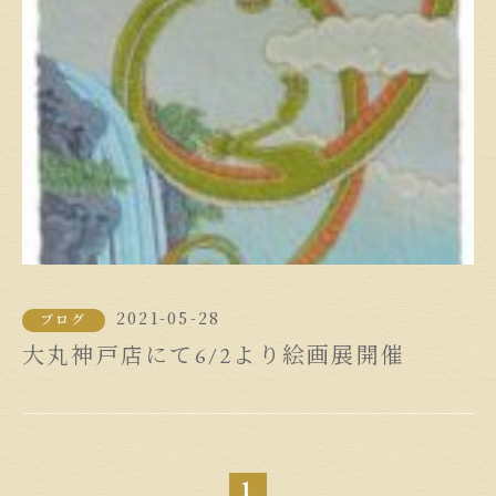
2021-05-28
ブログ
大丸神戸店にて6/2より絵画展開催
1