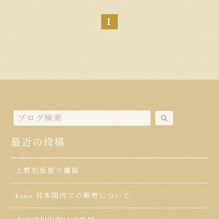
1
最近の投稿
上野松坂屋で個展
kano 日本国内での販売について