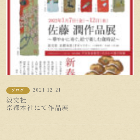
2021-12-21
ブログ
淡交社
京都本社にて作品展