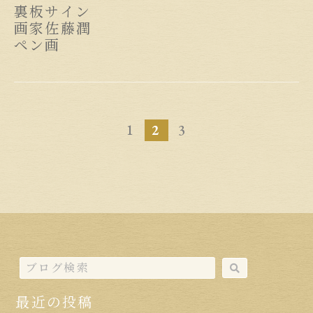
裏板サイン
画家佐藤潤
ペン画
1
2
3
最近の投稿