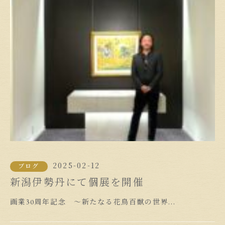
2025-02-12
ブログ
新潟伊勢丹にて個展を開催
画業30周年記念 ～新たなる花鳥百獣の世界...