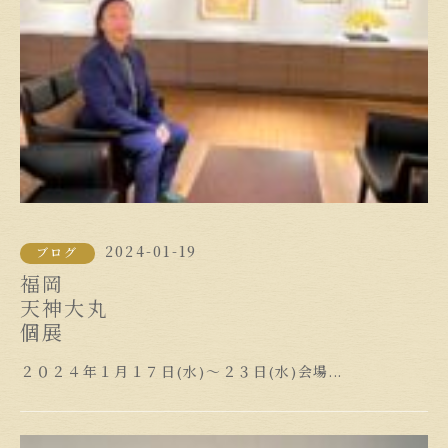
2024-01-19
ブログ
福岡
天神大丸
個展
２０２４年１月１７日(水)～２３日(水)会場...