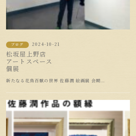
2024-10-21
ブログ
松坂屋上野店
アートスペース
個展
新たなる花鳥百獣の世界 佐藤潤 絵画展 会期...