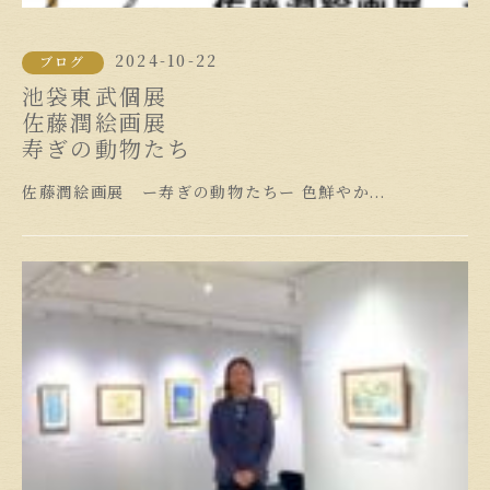
2024-10-22
ブログ
池袋東武個展
佐藤潤絵画展
寿ぎの動物たち
佐藤潤絵画展 ー寿ぎの動物たちー 色鮮やか...