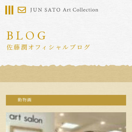
BLOG
佐藤潤オフィシャルブログ
動物画