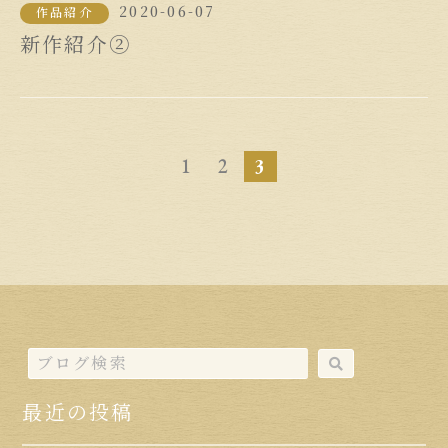
2020-06-07
作品紹介
新作紹介②
1
2
3
最近の投稿